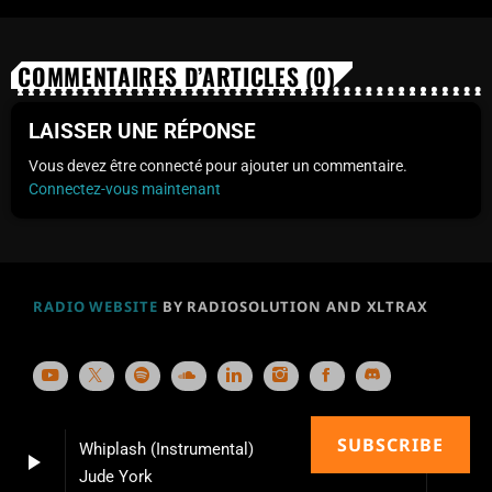
COMMENTAIRES D’ARTICLES (0)
LAISSER UNE RÉPONSE
Vous devez être connecté pour ajouter un commentaire.
Connectez-vous maintenant
RADIO WEBSITE
BY RADIOSOLUTION AND XLTRAX
SUBSCRIBE
Whiplash (Instrumental)
play_arrow
keyboard_arrow_right
Jude York