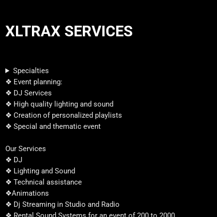
XLTRAX SERVICES
Specialties
❖ Event planning:
❖ DJ Services
❖ High quality lighting and sound
❖ Creation of personalized playlists
❖ Special and thematic event
Our Services
❖ DJ
❖ Lighting and Sound
❖ Technical assistance
❖Animations
❖ Dj Streaming in Studio and Radio
❖ Rental Sound Systems for an event of 200 to 2000