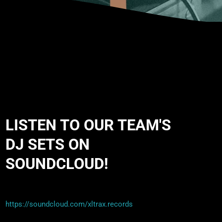
LISTEN TO OUR TEAM'S
DJ SETS ON
SOUNDCLOUD!
https://soundcloud.com/xltrax.records