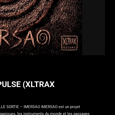
PULSE (XLTRAX
E SORTIE – IMERSAO IMERSAO est un projet
rganiques, les instruments du monde et les paysages