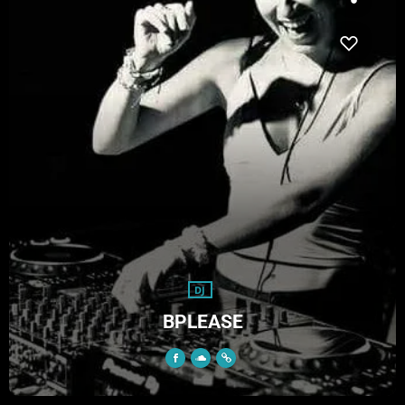
DJ
BPLEASE