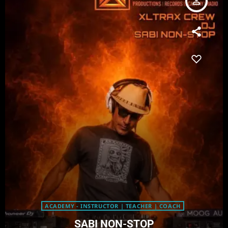
person_outline
ACADEMY - INSTRUCTOR | TEACHER | COACH
SABI NON-STOP