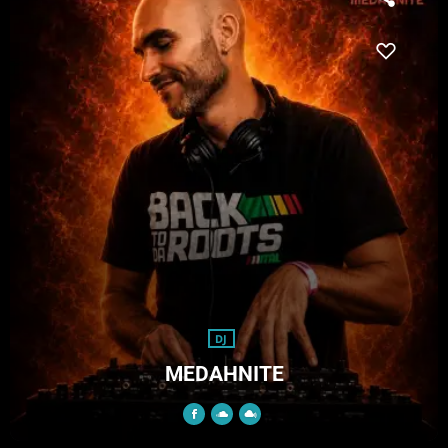
DJ
MEDAHNITE