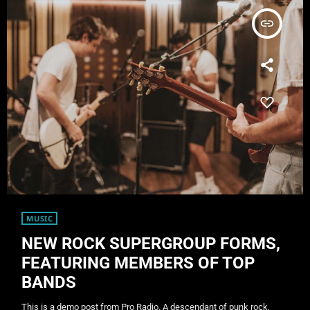
insert_link
MUSIC
NEW ROCK SUPERGROUP FORMS,
FEATURING MEMBERS OF TOP
BANDS
This is a demo post from Pro Radio. A descendant of punk rock,