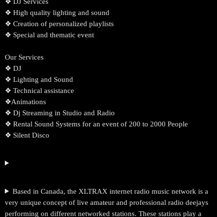
❖ DJ Services
❖ High quality lighting and sound
❖ Creation of personalized playlists
❖ Special and thematic event
Our Services
❖ DJ
❖ Lighting and Sound
❖ Technical assistance
❖Animations
❖ Dj Streaming in Studio and Radio
❖ Rental Sound Systems for an event of 200 to 2000 People
❖ Silent Disco
Based in Canada, the XLTRAX internet radio music network is a
very unique concept of live amateur and professional radio deejays
performing on different networked stations. These stations play a