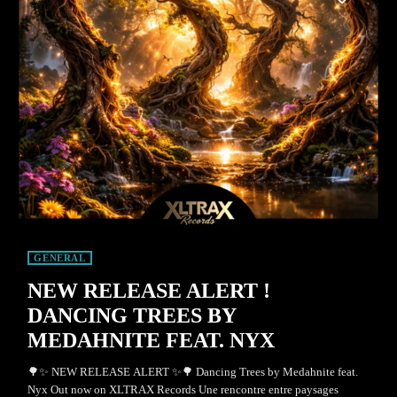
GENERAL
NEW RELEASE ALERT !
DANCING TREES BY
MEDAHNITE FEAT. NYX
🌳✨ NEW RELEASE ALERT ✨🌳 Dancing Trees by Medahnite feat.
Nyx Out now on XLTRAX Records Une rencontre entre paysages