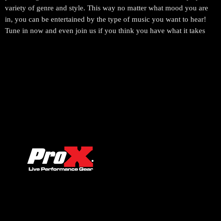
variety of genre and style. This way no matter what mood you are
in, you can be entertained by the type of music you want to hear!
Tune in now and even join us if you think you have what it takes