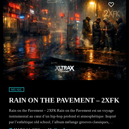
MUSIC
RAIN ON THE PAVEMENT – 2XFK
Rain on the Pavement – 2XFK Rain on the Pavement est un voyage
instrumental au cœur d’un hip-hop profond et atmosphérique. Inspiré
par l’esthétique old school, l’album mélange grooves classiques,
textures analogiques et ambiances urbaines nocturnes.Chaque morceau