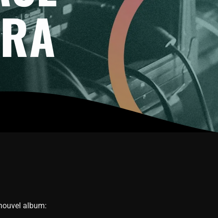
TRA
 nouvel album: