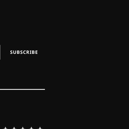
SUBSCRIBE