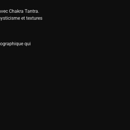
avec Chakra Tantra.
sticisme et textures
tographique qui