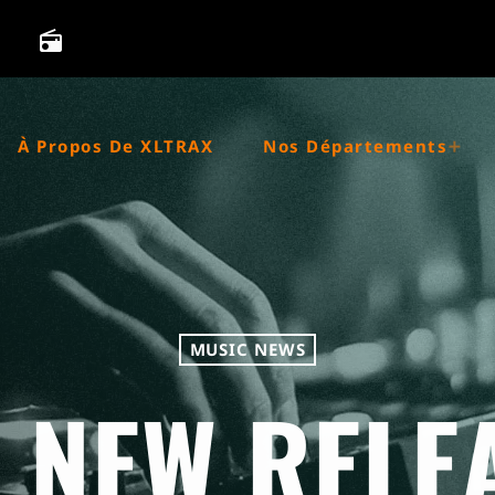
radio
À Propos De XLTRAX
Nos Départements
MUSIC NEWS
 NEW RELE