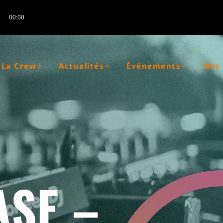
00:00
La Crew
Actualités
Événements
Nos 
ASE –