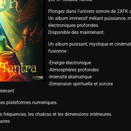
Plongez dans l’univers sonore de 2XFK 
Un album immersif mêlant puissance, my
électroniques profondes.
Disponible dès maintenant.
Un album puissant, mystique et cinéma
fusionne :
-Énergie électronique
-Atmosphères profondes
-Intensité dramatique
-Dimension spirituelle et sonore
ntenant
 les plateformes numériques.
s fréquences, les chakras et les dimensions intérieures.
aires