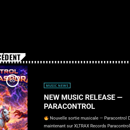
CÉDENT
insert_link
MUSIC NEWS
NEW MUSIC RELEASE —
PARACONTROL
Nouvelle sortie musicale — Paracontrol 
maintenant sur XLTRAX Records Paracontrol