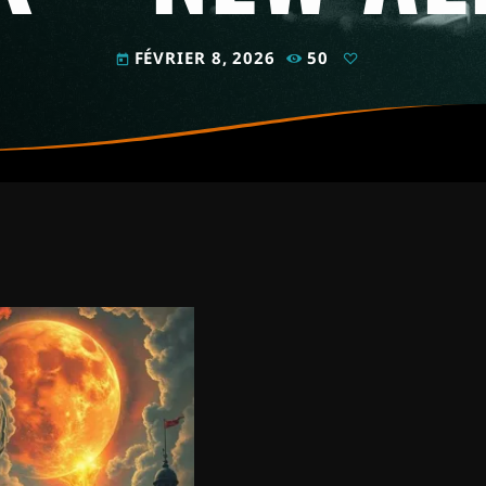
FÉVRIER 8, 2026
50
today