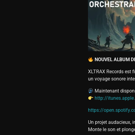
NOUVEL ALBUM D
XLTRAX Records est fi
un voyage sonore inte
Maintenant dispon
http://itunes.app
https://open.spoti
Un projet audacieux, 
Monte le son et plong