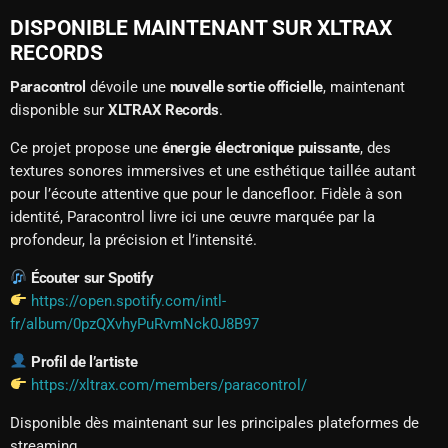
DISPONIBLE MAINTENANT SUR XLTRAX
RECORDS
Paracontrol
dévoile une
nouvelle sortie officielle
, maintenant
disponible sur
XLTRAX Records
.
Ce projet propose une
énergie électronique puissante
, des
textures sonores immersives et une esthétique taillée autant
pour l’écoute attentive que pour le dancefloor. Fidèle à son
identité, Paracontrol livre ici une œuvre marquée par la
profondeur, la précision et l’intensité.
Écouter sur Spotify
https://open.spotify.com/intl-
fr/album/0pzQXvhyPuRvmNck0J8B97
Profil de l’artiste
https://xltrax.com/members/paracontrol/
Disponible dès maintenant sur les principales plateformes de
streaming.