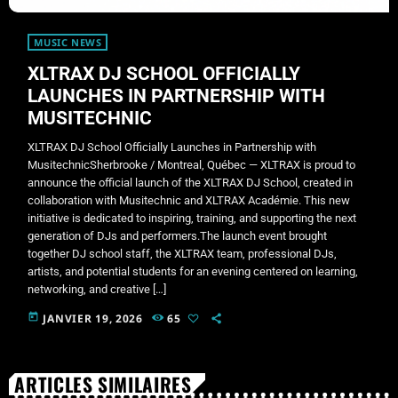
MUSIC NEWS
XLTRAX DJ SCHOOL OFFICIALLY
LAUNCHES IN PARTNERSHIP WITH
MUSITECHNIC
XLTRAX DJ School Officially Launches in Partnership with
MusitechnicSherbrooke / Montreal, Québec — XLTRAX is proud to
announce the official launch of the XLTRAX DJ School, created in
collaboration with Musitechnic and XLTRAX Académie. This new
initiative is dedicated to inspiring, training, and supporting the next
generation of DJs and performers.The launch event brought
together DJ school staff, the XLTRAX team, professional DJs,
artists, and potential students for an evening centered on learning,
networking, and creative […]
today
JANVIER 19, 2026
65
ARTICLES SIMILAIRES