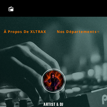
radio
À Propos De XLTRAX
Nos Départements
ARTIST & DJ