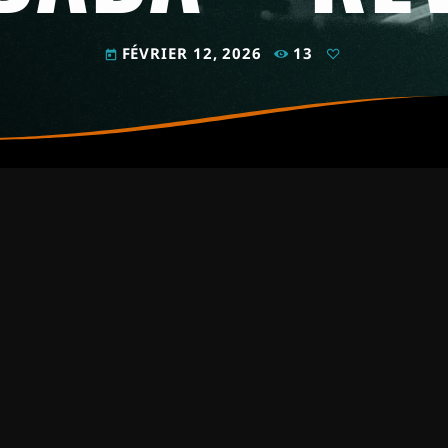
FÉVRIER 12, 2026
13
today