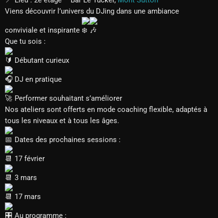
Lieu : 2e étage – Bar Le Tucker,
Mont Sutton
Viens découvrir l’univers du DJing dans une ambiance
conviviale et inspirante
Que tu sois :
Débutant curieux
DJ en pratique
Performer souhaitant s’améliorer
Nos ateliers sont offerts en mode coaching flexible, adaptés à
tous les niveaux et à tous les âges.
Dates des prochaines sessions :
17 février
3 mars
17 mars
Au programme :