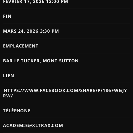
FÉVRIER 17, 2026 12:00 PM
FIN
MARS 24, 2026 3:30 PM
EMPLACEMENT
BAR LE TUCKER, MONT SUTTON
LIEN
HTTPS://WWW.FACEBOOK.COM/SHARE/P/186FWGJY
RW/
TÉLÉPHONE
ACADEMIE@XLTRAX.COM