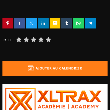
email
RATE IT
AJOUTER AU CALENDRIER