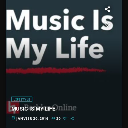
LIFESTYLE
MUSIC IS MY LIFE
today
JANVIER 20, 2016
20