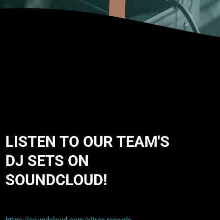
LISTEN TO OUR TEAM'S
DJ SETS ON
SOUNDCLOUD!
https://soundcloud.com/xltrax.records