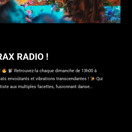
AX RADIO !
!
Retrouvez-la chaque dimanche de 13h00 à
ats envoûtants et vibrations transcendantes !
Qui
tiste aux multiples facettes, fusionnant danse
. Son univers musical oscille entre downtempo, afro
sant des sets hypnotiques où […]