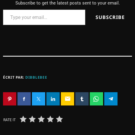
Subscribe to get the latest posts sent to your email.
SUBSCRIBE
ÉCRIT PAR:
DIBBLEBEE
email
RATE IT