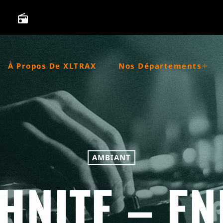
radio
À Propos De XLTRAX
Nos Départements
AMBIANT
HNITE – EN