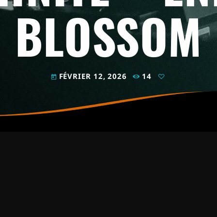
BLOSSOM
FÉVRIER 12, 2026
14
today