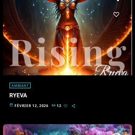
AMBIANT
RYEVA
today
FÉVRIER 12, 2026
12