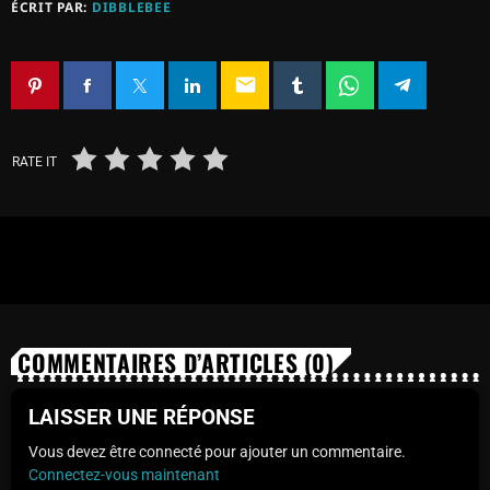
ÉCRIT PAR:
DIBBLEBEE
email
RATE IT
COMMENTAIRES D’ARTICLES (0)
LAISSER UNE RÉPONSE
Vous devez être connecté pour ajouter un commentaire.
Connectez-vous maintenant