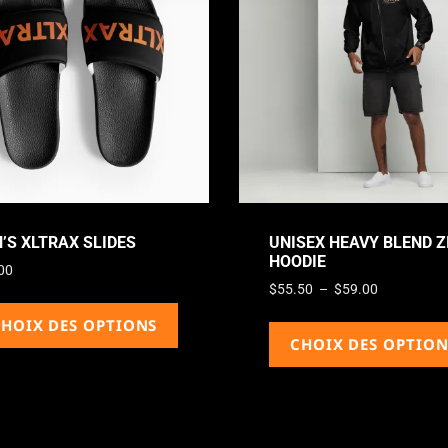
’S XLTRAX SLIDES
UNISEX HEAVY BLEND Z
HOODIE
00
$
55.50
–
$
59.00
HOIX DES OPTIONS
CHOIX DES OPTION