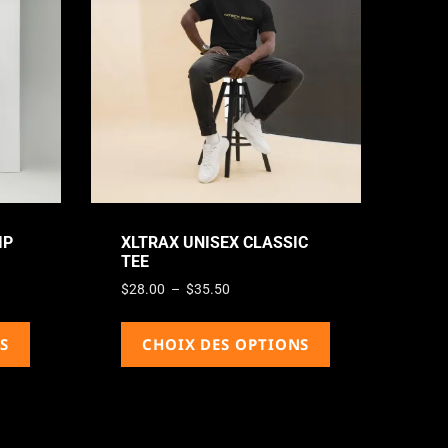
IP
XLTRAX UNISEX CLASSIC
TEE
$
28.00
–
$
35.50
S
CHOIX DES OPTIONS