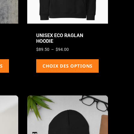
UNISEX ECO RAGLAN
HOODIE
$
89.50
–
$
94.00
S
CHOIX DES OPTIONS