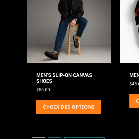
MEN’S SLIP-ON CANVAS
MEN
SHOES
$
45.
$
55.00
C
CHOIX DES OPTIONS