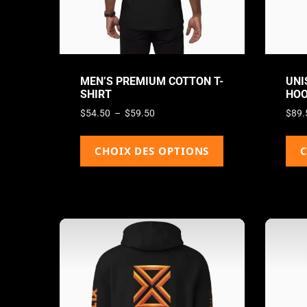
MEN’S PREMIUM COTTON T-
UNI
SHIRT
HOO
$
54.50
–
$
59.50
$
89.
CHOIX DES OPTIONS
C