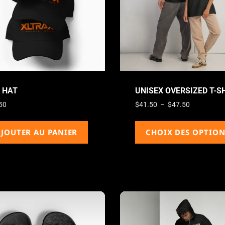
 HAT
UNISEX OVERSIZED T-S
50
$
41.50
–
$
47.50
JOUTER AU PANIER
CHOIX DES OPTION