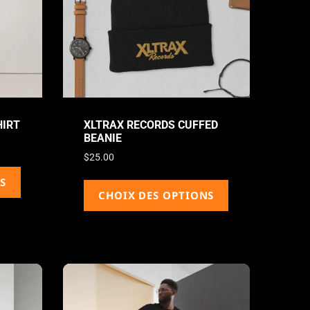
HIRT
XLTRAX RECORDS CUFFED
BEANIE
$
25.00
S
CHOIX DES OPTIONS