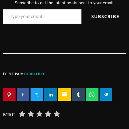
Subscribe to get the latest posts sent to your email.
SUBSCRIBE
ÉCRIT PAR:
DIBBLEBEE
email
RATE IT