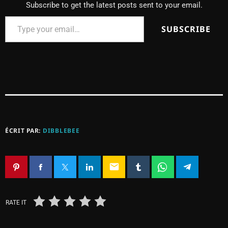
Subscribe to get the latest posts sent to your email.
SUBSCRIBE
ÉCRIT PAR:
DIBBLEBEE
email
RATE IT