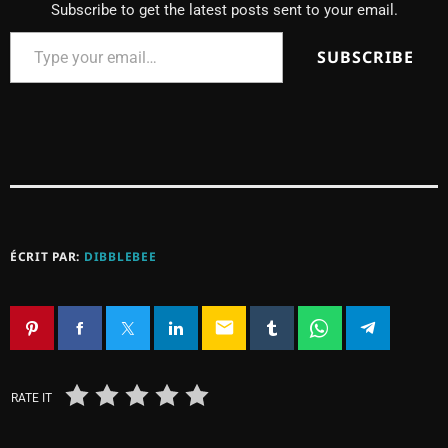
Subscribe to get the latest posts sent to your email.
SUBSCRIBE
ÉCRIT PAR:
DIBBLEBEE
email
RATE IT