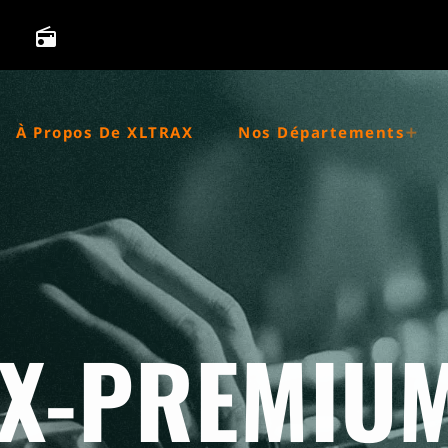
radio
À Propos De XLTRAX
Nos Départements
EX-PREMIUM