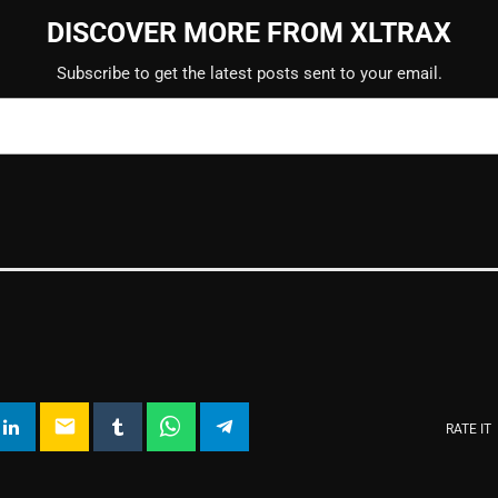
DISCOVER MORE FROM XLTRAX
Subscribe to get the latest posts sent to your email.
email
RATE IT