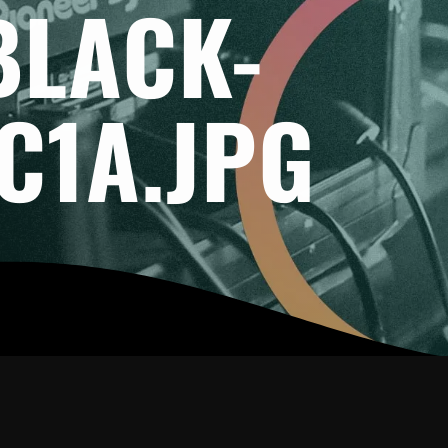
BLACK-
C1A.JPG