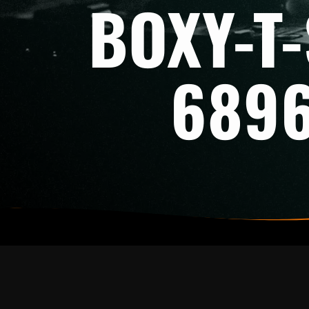
BOXY-T-
6896