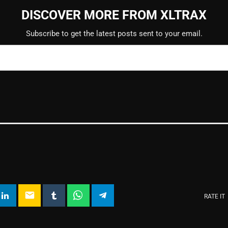
DISCOVER MORE FROM XLTRAX
Subscribe to get the latest posts sent to your email.
email
RATE IT