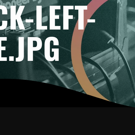
CK-LEFT-
E.JPG