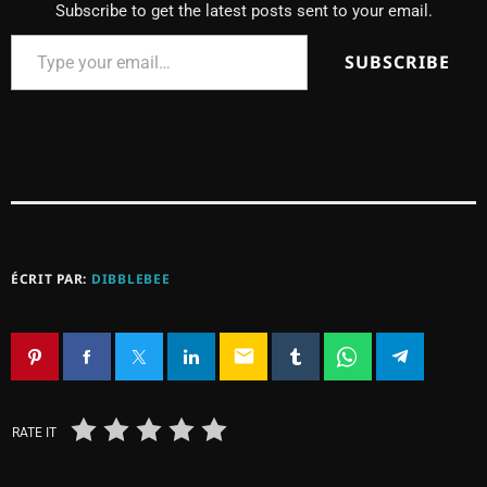
Subscribe to get the latest posts sent to your email.
SUBSCRIBE
ÉCRIT PAR:
DIBBLEBEE
email
RATE IT