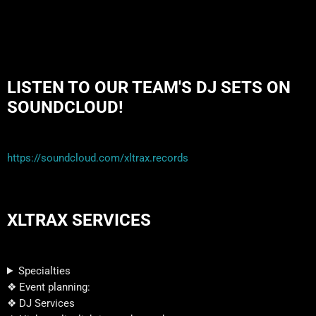
LISTEN TO OUR TEAM'S DJ SETS ON
SOUNDCLOUD!
https://soundcloud.com/xltrax.records
XLTRAX SERVICES
Specialties
❖ Event planning:
❖ DJ Services