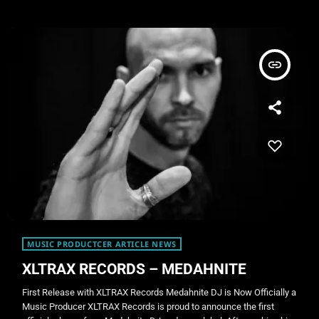
insert_link
MUSIC PRODUCTCER ARTICLE NEWS
XLTRAX RECORDS – MEDAHNITE
First Release with XLTRAX Records Medahnite DJ is Now Officially a
Music Producer XLTRAX Records is proud to announce the first