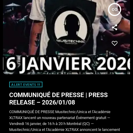
insert_link
ALERT EVENTS !!!
COMMUNIQUÉ DE PRESSE | PRESS
RELEASE – 2026/01/08
COMMUNIQUÉ DE PRESSE Musitechnic/Unica et l’Académie
XLTRAX lancent un nouveau partenariat Événement gratuit —
Vendredi 16 janvier, de 16 h à 20 h Montréal (QC) —
Musitechnic/Unica et l’Académie XLTRAX annoncent le lancement