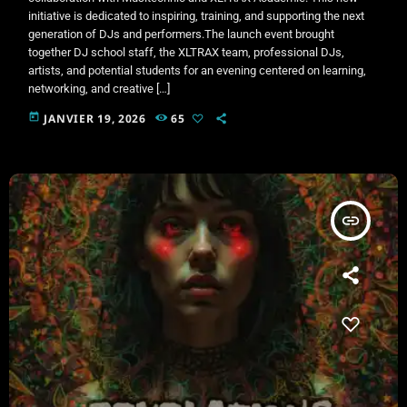
initiative is dedicated to inspiring, training, and supporting the next
generation of DJs and performers.The launch event brought
together DJ school staff, the XLTRAX team, professional DJs,
artists, and potential students for an evening centered on learning,
networking, and creative […]
today
JANVIER 19, 2026
65
insert_link