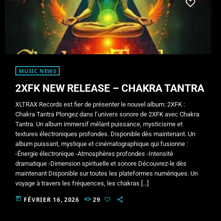
MUSIC NEWS
2XFK NEW RELEASE – CHAKRA TANTRA
XLTRAX Records est fier de présenter le nouvel album: 2XFK :
Chakra Tantra Plongez dans l’univers sonore de 2XFK avec Chakra
Tantra. Un album immersif mêlant puissance, mysticisme et
textures électroniques profondes. Disponible dès maintenant. Un
album puissant, mystique et cinématographique qui fusionne :
-Énergie électronique -Atmosphères profondes -Intensité
dramatique -Dimension spirituelle et sonore Découvrez-le dès
maintenant Disponible sur toutes les plateformes numériques. Un
voyage à travers les fréquences, les chakras […]
today
FÉVRIER 16, 2026
29